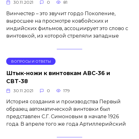
30.11.2021
0
81
Винчестер – это звучит гордо Поколение,
выросшее на просмотре ковбойских и
индийских фильмов, ассоциирует это слово с
винтовкой, из которой стреляли западные
ВОПРОСЫ И ОТВЕТЫ
Штык-ножи к винтовкам АВС-36 и
СВТ-38
30.11.2021
0
179
История создания и производства Первый
образец автоматической винтовки был
представлен С.Г. Симоновым в начале 1926
года. В апреле того же года Артиллерийский