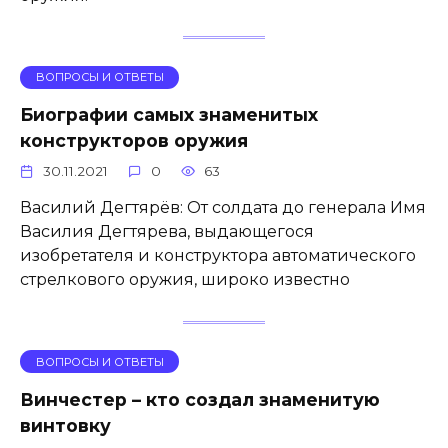
ВОПРОСЫ И ОТВЕТЫ
Биографии самых знаменитых
конструкторов оружия
30.11.2021
0
63
Василий Дегтярёв: От солдата до генерала Имя
Василия Дегтярева, выдающегося
изобретателя и конструктора автоматического
стрелкового оружия, широко известно
ВОПРОСЫ И ОТВЕТЫ
Винчестер – кто создал знаменитую
винтовку