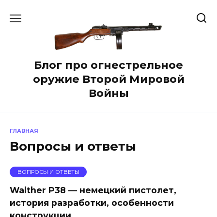
Перейти
к
содержанию
Блог про огнестрельное
оружие Второй Мировой
Войны
ГЛАВНАЯ
Вопросы и ответы
ВОПРОСЫ И ОТВЕТЫ
Walther P38 — немецкий пистолет,
история разработки, особенности
конструкции